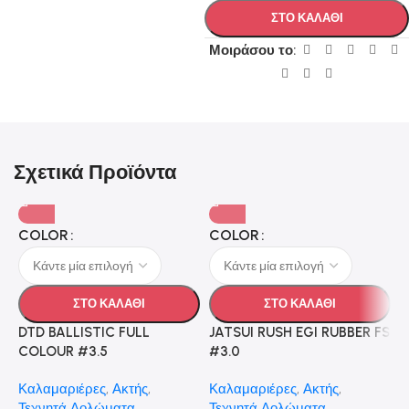
ΣΤΟ ΚΑΛΑΘΙ
Μοιράσου το:
Σχετικά Προϊόντα
COLOR
COLOR
ΣΤΟ ΚΑΛΑΘΙ
ΣΤΟ ΚΑΛΑΘΙ
DTD BALLISTIC FULL
JATSUI RUSH EGI RUBBER FS
COLOUR #3.5
#3.0
Καλαμαριέρες
,
Ακτής
,
Καλαμαριέρες
,
Ακτής
,
Τεχνητά Δολώματα
Τεχνητά Δολώματα