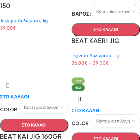
150
ΒΆΡΟΣ
Τεχνητά Δολώματα
,
Jig
39.00
€
ΣΤΟ ΚΑΛΑΘΙ
BEAT KAERI JIG
Τεχνητά Δολώματα
,
Jig
36.00
€
–
39.00
€
-16%
NEW
ΣΤΟ ΚΑΛΑΘΙ
COLOR
ΣΤΟ ΚΑΛΑΘΙ
COLOR
ΣΤΟ ΚΑΛΑΘΙ
BEAT KAI JIG 160GR
ΣΤΟ ΚΑΛΑΘΙ