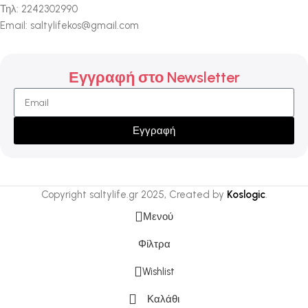
Τηλ: 2242302990
Email: saltylifekos@gmail.com
Εγγραφή στο Newsletter
Εγγραφή
Copyright saltylife.gr
2025, Created by
Koslogic
.
Μενού
Φίλτρα
Wishlist
Καλάθι