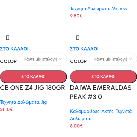
Τεχνητά Δολώματα
,
Minnow
9.50
€
ΣΤΟ ΚΑΛΑΘΙ
ΣΤΟ ΚΑΛΑΘΙ
COLOR
COLOR
ΣΤΟ ΚΑΛΑΘΙ
ΣΤΟ ΚΑΛΑΘΙ
CB ONE Z4 JIG 180GR
DAIWA EMERALDAS
PEAK #3.0
Τεχνητά Δολώματα
,
Jig
31.10
€
Καλαμαριέρες
,
Ακτής
,
Τεχνητά
Δολώματα
8.00
€