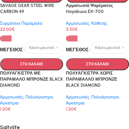
SAVAGE GEAR STEEL WIRE
Αρματωσιά Ψαρέματος
CARBON 49
Hayabusa EX-700
Συρμάτινα Παράμαλα
Αρματωσιές
,
Κάθετης
22.00
€
5.50
€
ΜΈΓΕΘΟΣ
ΜΈΓΕΘΟΣ
ΣΤΟ ΚΑΛΑΘΙ
ΣΤΟ ΚΑΛΑΘΙ
ΠΟΛΥΑΓΚΙΣΤΡΑ ΜΕ
ΠΟΛΥΑΓΚΙΣΤΡΑ ΧΩΡΙΣ
ΠΑΡΑΜΑΛΟ ΜΠΡΟΝΖΕ BLACK
ΠΑΡΑΜΑΛΛΟ ΜΠΡΟΝΖΕ
DIAMOND
BLACK DIAMOND
Αρματωσιές
,
Πολυάγκιστρα
,
Αρματωσιές
,
Πολυάγκιστρα
,
Αγκίστρια
Αγκίστρια
1.20
€
1.20
€
Saltylife