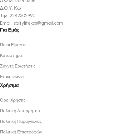
Α.Φ.Μ. 152413538
Δ.Ο.Υ. Κω
Τηλ: 2242302990
Email: saltylifekos@gmail.com
Για Εμάς
Ποιοι Είμαστε
Κατάστημα
Συχνές Ερωτήσεις
Επικοινωνία
Χρήσιμα
Όροι Χρήσης
Πολιτική Απορρήτου
Πολιτική Παραγγελίας
Πολιτική Επιστροφών