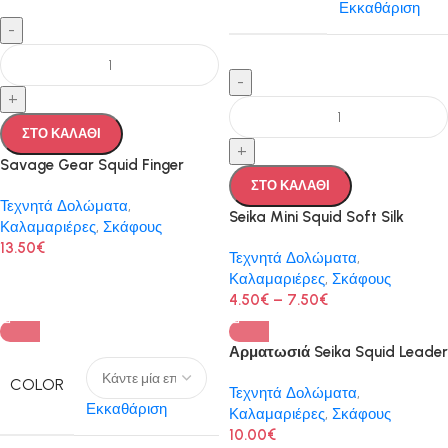
Εκκαθάριση
-
-
+
ΣΤΟ ΚΑΛΑΘΙ
+
Savage Gear Squid Finger
ΣΤΟ ΚΑΛΑΘΙ
Τεχνητά Δολώματα
,
Seika Mini Squid Soft Silk
Καλαμαριέρες
,
Σκάφους
13.50
€
Τεχνητά Δολώματα
,
Καλαμαριέρες
,
Σκάφους
4.50
€
–
7.50
€
Αρματωσιά Seika Squid Leader
COLOR
Τεχνητά Δολώματα
,
Εκκαθάριση
Καλαμαριέρες
,
Σκάφους
10.00
€