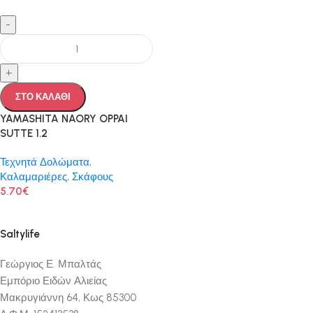
-
+
ΣΤΟ ΚΑΛΑΘΙ
YAMASHITA NAORY OPPAI
SUTTE 1.2
Τεχνητά Δολώματα
,
Καλαμαριέρες
,
Σκάφους
5.70
€
Saltylife
Γεώργιος Ε. Μπαλτάς
Εμπόριο Ειδών Αλιείας
Μακρυγιάννη 64, Κως 85300