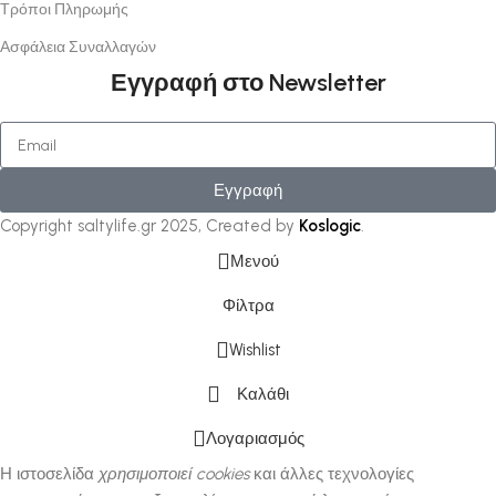
Τρόποι Πληρωμής
Ασφάλεια Συναλλαγών
Εγγραφή στο Newsletter
Εγγραφή
Copyright saltylife.gr
2025, Created by
Koslogic
.
Μενού
Φίλτρα
Wishlist
Καλάθι
Λογαριασμός
Η ιστοσελίδα
χρησιμοποιεί cookies
και άλλες τεχνολογίες