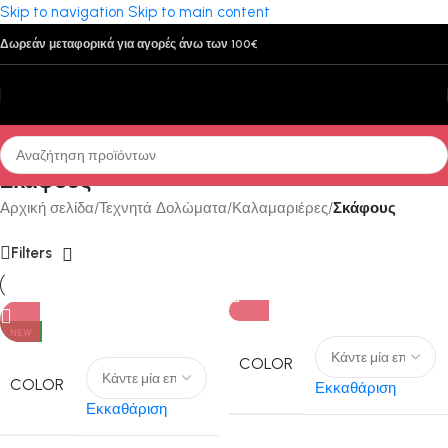
Skip to navigation
Skip to main content
Δωρεάν μεταφορικά για αγορές άνω των 100€
Σκάφους
Αρχική σελίδα
/
Τεχνητά Δολώματα
/
Καλαμαριέρες
/
Σκάφους
Filters
NEW
COLOR
COLOR
Εκκαθάριση
Εκκαθάριση