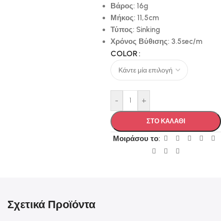
Βάρος: 16g
Μήκος: 11,5cm
Τύπος: Sinking
Χρόνος Βύθισης: 3.5sec/m
COLOR
-
+
ΣΤΟ ΚΑΛΑΘΙ
Μοιράσου το:
Σχετικά Προϊόντα