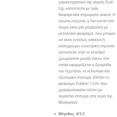
χαρακτηριστικό της σειράς Rush
Egi, καλύπτεται με τρία
διαφορετικά στρώματα υλικού. Η
πρώτη στρώση, η πιο κοντά στο
σώμα είναι μια μεμβράνη με
μεταλλικό φινίρισμα, που μπορεί
να είναι εντελώς κόκκινο ή
πολύχρωμο, η κεντρική στρώση
αποτελείτε από το κλασικό
χρωματιστό μετάξι πάνω στο
οποίο εφαρμόζεται η ζωηράδα
του τεχνητού, το τελευταίο και
εξωτερικό στρώμα, βλέπει το
φινίρισμα Rubber Cloth που
χρησιμοποιείται πλέον με
τεράστια επιτυχία στα νερά της
Μεσογείου!
Μέγεθος: #3.0