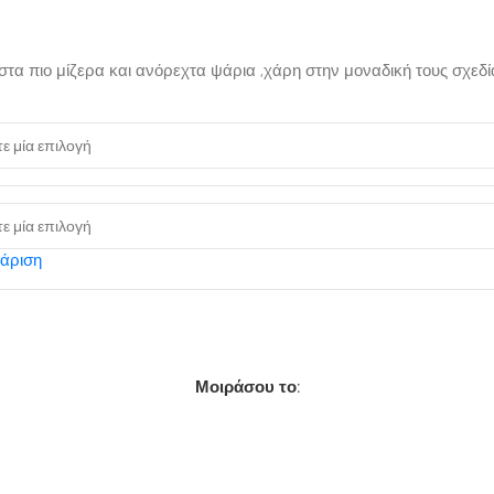
τα πιο μίζερα και ανόρεχτα ψάρια ,χάρη στην μοναδική τους σχεδί
άριση
Μοιράσου το: