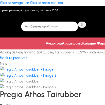
Skip to navigation
Skip to main content
ωρεάν μεταφορικά για αγορές άνω των 100€
Αγκίστρια
Αρματωσιές
Καλάμια Ψαρ
Αρχική σελίδα
/
Τεχνητά Δολώματα
/
Tai Rubber - TENYA - Inchiku-K
Back to products
New
Pregio Athos Tairubber