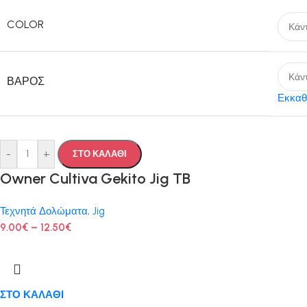
COLOR
ΒΆΡΟΣ
Εκκαθ
-
+
ΣΤΟ ΚΑΛΑΘΙ
Owner Cultiva Gekito Jig TB
Τεχνητά Δολώματα
,
Jig
9.00
€
–
12.50
€
ΣΤΟ ΚΑΛΑΘΙ