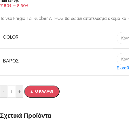
Τιμή Eshop:
7.80
€
–
8.50
€
Το νέο Pregio Tai Rubber ATHOS θα δώσει αποτέλεσμα ακόμα και σ
COLOR
ΒΆΡΟΣ
Εκκαθ
-
+
ΣΤΟ ΚΑΛΑΘΙ
Σχετικά Προϊόντα