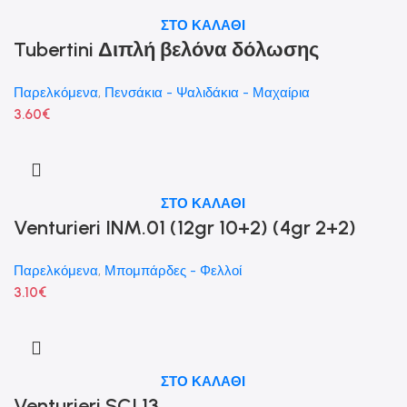
ΣΤΟ ΚΑΛΑΘΙ
Tubertini Διπλή βελόνα δόλωσης
Παρελκόμενα
,
Πενσάκια - Ψαλιδάκια - Μαχαίρια
3.60
€
ΣΤΟ ΚΑΛΑΘΙ
Venturieri INM.01 (12gr 10+2) (4gr 2+2)
Παρελκόμενα
,
Μπομπάρδες - Φελλοί
3.10
€
ΣΤΟ ΚΑΛΑΘΙ
Venturieri SCI.13