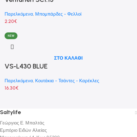
Παρελκόμενα
,
Μπομπάρδες - Φελλοί
2.20
€
NEW
ΣΤΟ ΚΑΛΑΘΙ
VS-L430 BLUE
Παρελκόμενα
,
Κουτάκια - Τσάντες - Καρέκλες
16.30
€
Saltylife
Γεώργιος Ε. Μπαλτάς
Εμπόριο Ειδών Αλιείας