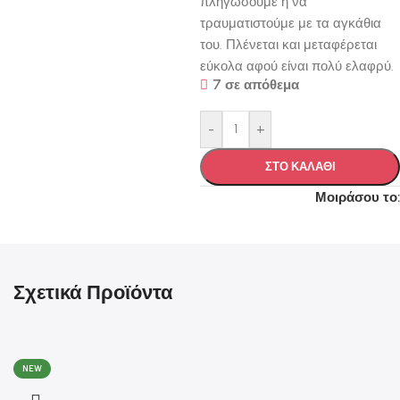
πληγώσουμε ή να
τραυματιστούμε με τα αγκάθια
του. Πλένεται και μεταφέρεται
εύκολα αφού είναι πολύ ελαφρύ.
7 σε απόθεμα
-
+
ΣΤΟ ΚΑΛΑΘΙ
Μοιράσου το:
Σχετικά Προϊόντα
NEW