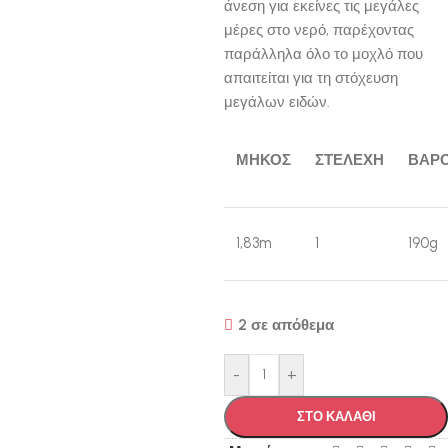
άνεση για εκείνες τις μεγάλες
μέρες στο νερό, παρέχοντας
παράλληλα όλο το μοχλό που
απαιτείται για τη στόχευση
μεγάλων ειδών.
ΜΗΚΟΣ
ΣΤΕΛΕΧΗ
ΒΑΡ
1,83m
1
190g
2 σε απόθεμα
-
+
ΣΤΟ ΚΑΛΑΘΙ