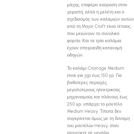
μάχης, επιφέρει κούραση στον
χειριστή, αλλά η μελέτη και ο
σχεδιασμός των καλαμιών αυτών
από τη Major Craft είναι τέτοιος,
που μειώνουν το συνολικό
φορτίο. Και τα τρία καλάμια
έχουν σπειροειδή κατανομή
οδηγών.
Το καλάμι Crostage Medium
είναι για jigs έως 150 γρ. Για
βαθύτερες περιοχές,
μεγαλύτερους ηλεκτρικούς
μηχανισμούς και πλάνους έως
250 γρ, υπάρχει το μοντέλο
Medium Heavy. Τίποτα δεν
συγκρίνεται όμως με τη δύναμη
του μοντέλου Heavy, όταν
στοχεύετε σε μεγάλα,