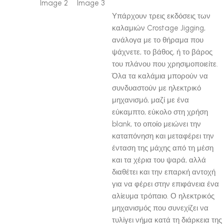
Υπάρχουν τρεις εκδόσεις των
καλαμιών Crostage Jigging,
ανάλογα με το θήραμα που
ψάχνετε, το βάθος, ή το βάρος
του πλάνου που χρησιμοποιείτε.
Όλα τα καλάμια μπορούν να
συνδυαστούν με ηλεκτρικό
μηχανισμό, μαζί με ένα
εύκαμπτο, εύκολο στη χρήση
blank, το οποίο μειώνει την
καταπόνηση και μεταφέρει την
ένταση της μάχης από τη μέση
και τα χέρια του ψαρά, αλλά
διαθέτει και την επαρκή αντοχή
για να φέρει στην επιφάνεια ένα
αλίευμα τρόπαιο. Ο ηλεκτρικός
μηχανισμός που συνεχίζει να
τυλίγει νήμα κατά τη διάρκεια της