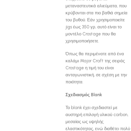
μεταναστευτικά αλιεύματα, που
κρύβονται στα πιο βαθιά σημεία
του βυθού. Εάν χρησιμοποιείτε
jigs έως 350 γρ, αυτό είναι το
μοντέλο Crostage που θα
χρησιμοποιήσετε.
Όπως θα περιμένατε από ένα
καλάμι Major Craft της σειράς
Crostage η τιμή του είναι
ανταγωνιστική, σε σχέση με την
ποιότητα.
Σχεδιασμός Blank
Το blank έχει σχεδιαστεί με
αυστηρή επιλογή υλικού carbon,
μεσαίας ως υψηλής
ελαστικότητας, ενώ διαθέτει πολύ