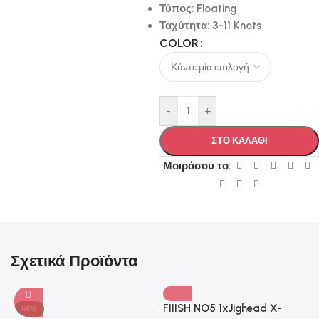
Τύπος: Floating
Ταχύτητα: 3-11 Knots
COLOR
-
+
ΣΤΟ ΚΑΛΑΘΙ
Μοιράσου το:
Σχετικά Προϊόντα
FIIISH NO5 1xJighead X-
NEW