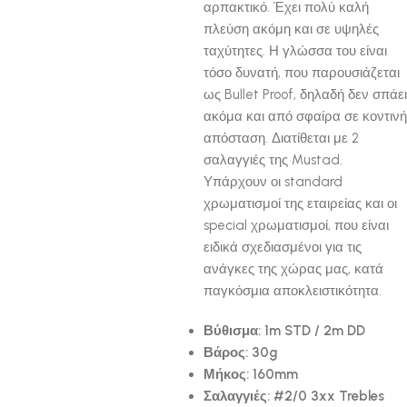
αρπακτικό. Έχει πολύ καλή
πλεύση ακόμη και σε υψηλές
ταχύτητες. Η γλώσσα του είναι
τόσο δυνατή, που παρουσιάζεται
ως Bullet Proof, δηλαδή δεν σπάει
ακόμα και από σφαίρα σε κοντινή
απόσταση. Διατίθεται με 2
σαλαγγιές της Mustad.
Υπάρχουν οι standard
χρωματισμοί της εταιρείας και οι
special χρωματισμοί, που είναι
ειδικά σχεδιασμένοι για τις
ανάγκες της χώρας μας, κατά
παγκόσμια αποκλειστικότητα.
Βύθισμα: 1m STD / 2m DD
Βάρος: 30g
Μήκος: 160mm
Σαλαγγιές: #2/0 3xx Trebles