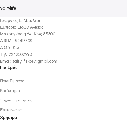
Saltylife
Γεώργιος Ε. Μπαλτάς
Εμπόριο Ειδών Αλιείας
Μακρυγιάννη 64, Κως 85300
Α.Φ.Μ. 152413538
Δ.Ο.Υ. Κω
Τηλ: 2242302990
Email: saltylifekos@gmail.com
Για Εμάς
Ποιοι Είμαστε
Κατάστημα
Συχνές Ερωτήσεις
Επικοινωνία
Χρήσιμα