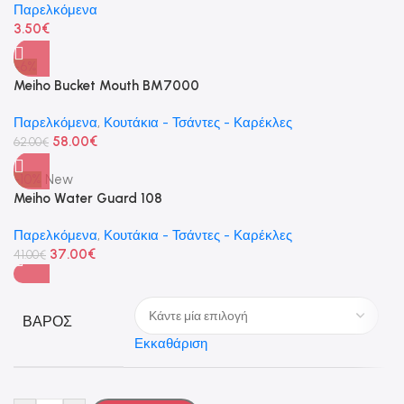
Παρελκόμενα
3.50
€
-6%
Meiho Bucket Mouth BM7000
Παρελκόμενα
,
Κουτάκια - Τσάντες - Καρέκλες
58.00
€
62.00
€
-10%
New
Meiho Water Guard 108
Παρελκόμενα
,
Κουτάκια - Τσάντες - Καρέκλες
37.00
€
41.00
€
ΒΆΡΟΣ
Εκκαθάριση