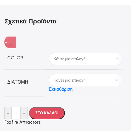
Σχετικά Προϊόντα
New
COLOR
ΔΙΑΤΟΜΗ
Εκκαθάριση
-
+
ΣΤΟ ΚΑΛΑΘΙ
Foxfire Attractors