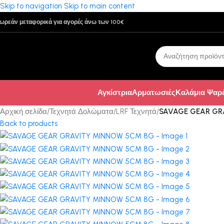
Skip to navigation
Skip to main content
ωρεάν μεταφορικά για αγορές άνω των 100€
Αγκίστρια
Αρματωσιές
Καλάμια Ψαρ
Αρχική σελίδα
/
Τεχνητά Δολώματα
/
LRF Τεχνητά
/
SAVAGE GEAR GR
Back to products