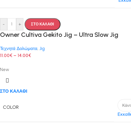
Εκκαθ
-
+
ΣΤΟ ΚΑΛΑΘΙ
Owner Cultiva Gekito Jig – Ultra Slow Jig
Τεχνητά Δολώματα
,
Jig
11.00
€
–
14.00
€
New
ΣΤΟ ΚΑΛΑΘΙ
COLOR
Εκκαθ