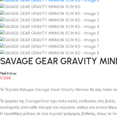
SAVAGE GEAR GRAVITY MI
Τιμή Eshop:
11.00
€
Το Τεχνητό δόλωμα Savage Gear Gravity Minnow θα σας λύσει τα χ
Το ψαράκι της SavageGear έχει πολύ καλές επιδώσεις στις βολές, α
αναλαμπές από κάθε πλευρά του τεχνητού, καθώς και έντονο θόρυ
Η προσθήκη χείλους σε ένα τεχνητό γρήγορης βύθισης, όπως το Gr