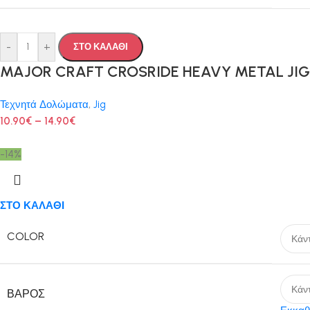
-
+
ΣΤΟ ΚΑΛΑΘΙ
MAJOR CRAFT CROSRIDE HEAVY METAL JIG
Τεχνητά Δολώματα
,
Jig
10.90
€
–
14.90
€
-14%
ΣΤΟ ΚΑΛΑΘΙ
COLOR
ΒΆΡΟΣ