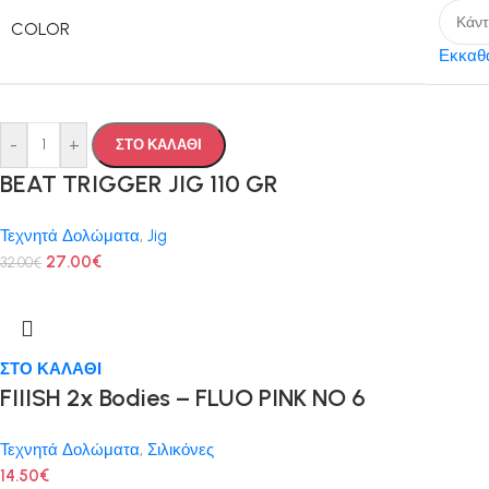
COLOR
Εκκαθ
-
+
ΣΤΟ ΚΑΛΑΘΙ
BEAT TRIGGER JIG 110 GR
Τεχνητά Δολώματα
,
Jig
27.00
€
32.00
€
ΣΤΟ ΚΑΛΑΘΙ
FIIISH 2x Bodies – FLUO PINK NO 6
Τεχνητά Δολώματα
,
Σιλικόνες
14.50
€