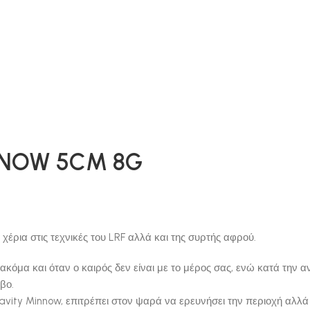
NNOW 5CM 8G
έρια στις τεχνικές του LRF αλλά και της συρτής αφρού.
κόμα και όταν ο καιρός δεν είναι με το μέρος σας, ενώ κατά την α
βο.
avity Minnow, επιτρέπει στον ψαρά να ερευνήσει την περιοχή αλλά