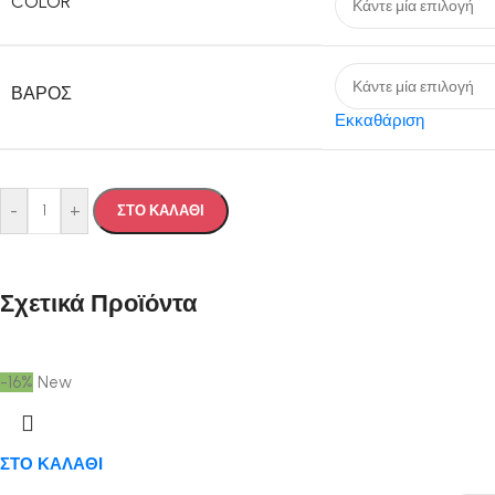
COLOR
ΒΆΡΟΣ
Εκκαθάριση
-
+
ΣΤΟ ΚΑΛΑΘΙ
Σχετικά Προϊόντα
-16%
New
ΣΤΟ ΚΑΛΑΘΙ