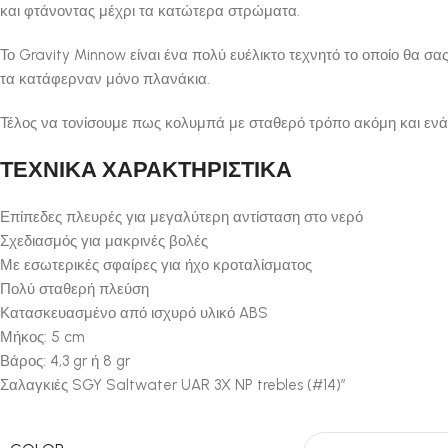
και φτάνοντας μέχρι τα κατώτερα στρώματα.
Το Gravity Minnow είναι ένα πολύ ευέλικτο τεχνητό το οποίο θα σ
τα κατάφερναν μόνο πλανάκια.
Τέλος να τονίσουμε πως κολυμπά με σταθερό τρόπο ακόμη και ενά
ΤΕΧΝΙΚΑ ΧΑΡΑΚΤΗΡΙΣΤΙΚΑ
Επίπεδες πλευρές για μεγαλύτερη αντίσταση στο νερό
Σχεδιασμός για μακρινές βολές
Με εσωτερικές σφαίρες για ήχο κροταλίσματος
Πολύ σταθερή πλεύση
Κατασκευασμένο από ισχυρό υλικό ABS
Μήκος: 5 cm
Βάρος: 4,3 gr ή 8 gr
Σαλαγκιές SGY Saltwater UAR 3X NP trebles (#14)”