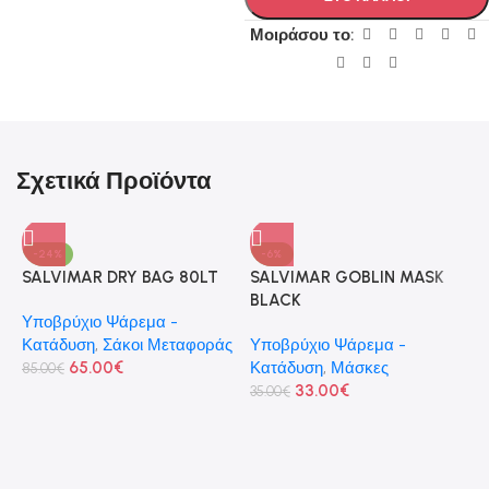
Μοιράσου το:
Σχετικά Προϊόντα
-24%
-6%
SALVIMAR DRY BAG 80LT
SALVIMAR GOBLIN MASK
BLACK
Υποβρύχιο Ψάρεμα -
Κατάδυση
,
Σάκοι Μεταφοράς
Υποβρύχιο Ψάρεμα -
65.00
€
Κατάδυση
,
Μάσκες
85.00
€
33.00
€
35.00
€