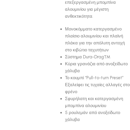
επεξεργασμένη μπομπίνα
αλουμινίου για μέγιστη
ανθεκτικότητα.
Μονοκόμματο κατεργασμένο
πλαίσιο αλουμινίου και πλαϊνή
πλάκα για την απόλυτη αντοχή
στο κιβώτιο ταχυτήτων
Σύστημα Dura-Drag™
Κύρια γρανάζια από ανοξείδωτο
χάλυβα
Το κουμπί “Pull-to-turn Preset”
Εξαλείφει τις τυχαίες αλλαγές στο
φρένο
Σφυρήλατη και κατεργασμένη
μπομπίνα αλουμινίου
5 ρουλεμάν από ανοξείδωτο
χάλυβα