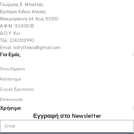
Γεώργιος Ε. Μπαλτάς
Εμπόριο Ειδών Αλιείας
Μακρυγιάννη 64, Κως 85300
Α.Φ.Μ. 152413538
Δ.Ο.Υ. Κω
Τηλ: 2242302990
Email: saltylifekos@gmail.com
Για Εμάς
Ποιοι Είμαστε
Κατάστημα
Συχνές Ερωτήσεις
Επικοινωνία
Χρήσιμα
Εγγραφή στο Newsletter