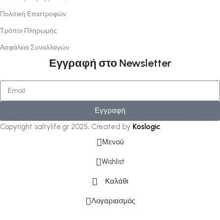
Πολιτική Επιστροφών
Τρόποι Πληρωμής
Ασφάλεια Συναλλαγών
Εγγραφή στο Newsletter
Εγγραφή
Copyright saltylife.gr
2025, Created by
Koslogic
.
Μενού
Wishlist
Καλάθι
Λογαριασμός
Η ιστοσελίδα
χρησιμοποιεί cookies
και άλλες τεχνολογίες