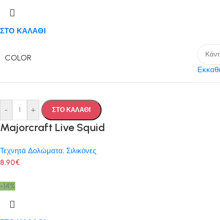
ΣΤΟ ΚΑΛΑΘΙ
COLOR
Εκκαθ
-
+
ΣΤΟ ΚΑΛΑΘΙ
Majorcraft Live Squid
Τεχνητά Δολώματα
,
Σιλικόνες
8.90
€
-14%