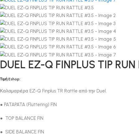
DUEL EZ-Q FINPLUS TIP RUN
Τιμή Eshop:
Καλαμαριέρα EZ-Q Finplus TR Rattle από την Duel.
● PATAPATA (Fluttering) FIN
● TOP BALANCE FIN
● SIDE BALANCE FIN