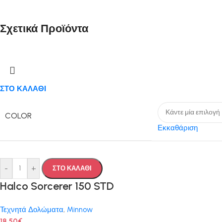
Σχετικά Προϊόντα
ΣΤΟ ΚΑΛΑΘΙ
COLOR
Εκκαθάριση
-
+
ΣΤΟ ΚΑΛΑΘΙ
Halco Sorcerer 150 STD
Τεχνητά Δολώματα
,
Minnow
18.50
€