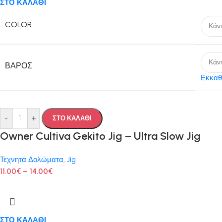
ΣΤΟ ΚΑΛΑΘΙ
COLOR
ΒΆΡΟΣ
Εκκαθ
-
+
ΣΤΟ ΚΑΛΑΘΙ
Owner Cultiva Gekito Jig – Ultra Slow Jig
Τεχνητά Δολώματα
,
Jig
11.00
€
–
14.00
€
ΣΤΟ ΚΑΛΑΘΙ