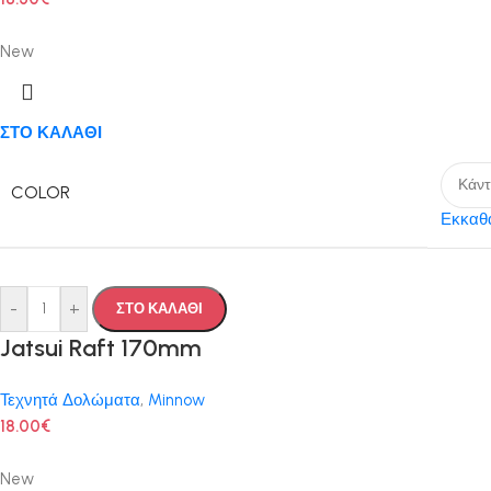
New
ΣΤΟ ΚΑΛΑΘΙ
COLOR
Εκκαθ
-
+
ΣΤΟ ΚΑΛΑΘΙ
Jatsui Raft 170mm
Τεχνητά Δολώματα
,
Minnow
18.00
€
New