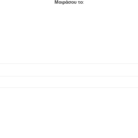
Μοιράσου το: