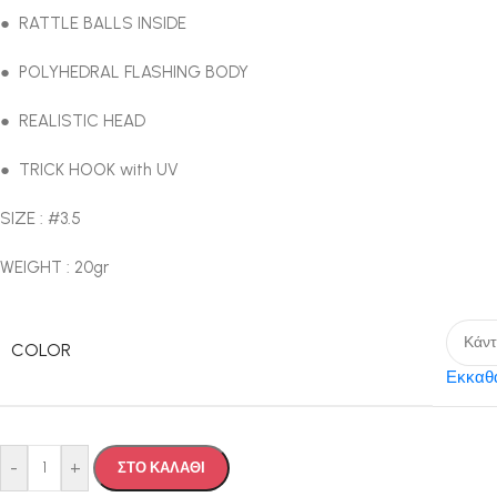
● RATTLE BALLS INSIDE
● POLYHEDRAL FLASHING BODY
● REALISTIC HEAD
● TRICK HOOK with UV
SIZE : #3.5
WEIGHT : 20gr
COLOR
Εκκαθ
-
+
ΣΤΟ ΚΑΛΑΘΙ