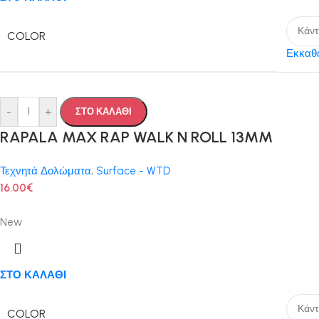
COLOR
Εκκαθ
-
+
ΣΤΟ ΚΑΛΑΘΙ
RAPALA MAX RAP WALK N ROLL 13MM
Τεχνητά Δολώματα
,
Surface - WTD
16.00
€
New
ΣΤΟ ΚΑΛΑΘΙ
COLOR