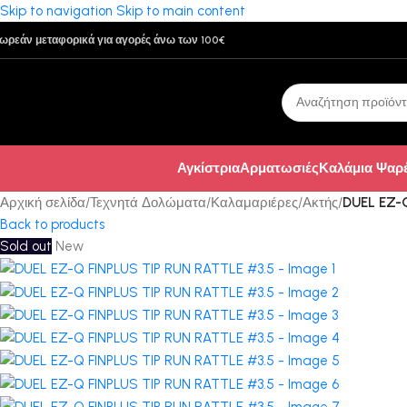
Skip to navigation
Skip to main content
ωρεάν μεταφορικά για αγορές άνω των 100€
Αγκίστρια
Αρματωσιές
Καλάμια Ψαρ
Αρχική σελίδα
/
Τεχνητά Δολώματα
/
Καλαμαριέρες
/
Ακτής
/
DUEL EZ-
Back to products
Sold out
New