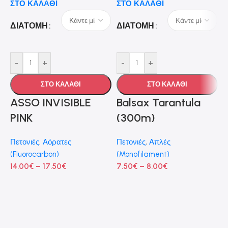
ΣΤΟ ΚΑΛΑΘΙ
ΣΤΟ ΚΑΛΑΘΙ
ΔΙΑΤΟΜΗ
ΔΙΑΤΟΜΗ
-
+
-
+
-
ΣΤΟ ΚΑΛΑΘΙ
ΣΤΟ ΚΑΛΑΘΙ
ASSO INVISIBLE
Balsax Tarantula
Σ
PINK
(300m)
Πετονιές
,
Αόρατες
Πετονιές
,
Απλές
(Fluorocarbon)
(Monofilament)
14.00
€
–
17.50
€
7.50
€
–
8.00
€