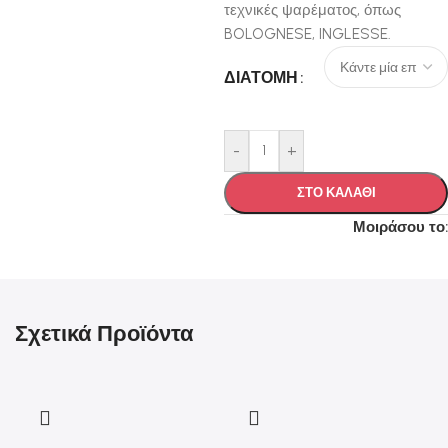
τεχνικές ψαρέματος, όπως
BOLOGNESE, INGLESSE.
ΔΙΑΤΟΜΗ
-
+
ΣΤΟ ΚΑΛΑΘΙ
Μοιράσου το:
Σχετικά Προϊόντα