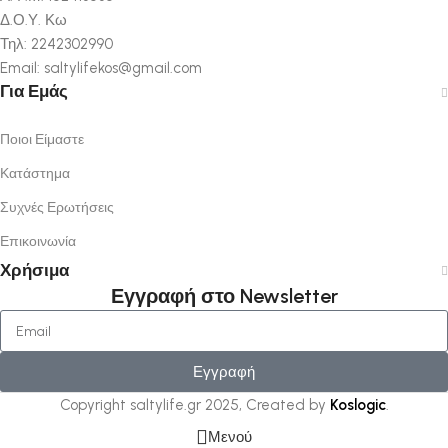
Δ.Ο.Υ. Κω
Τηλ: 2242302990
Email: saltylifekos@gmail.com
Για Εμάς
Ποιοι Είμαστε
Κατάστημα
Συχνές Ερωτήσεις
Επικοινωνία
Χρήσιμα
Εγγραφή στο Newsletter
Εγγραφή
Copyright saltylife.gr
2025, Created by
Koslogic
.
Μενού