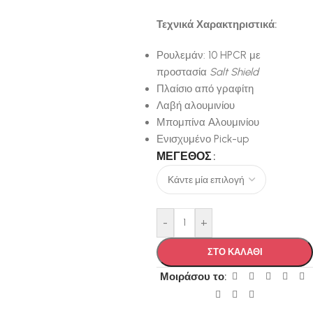
Τεχνικά Χαρακτηριστικά:
Ρουλεμάν: 10 HPCR με
προστασία
Salt Shield
Πλαίσιο από γραφίτη
Λαβή αλουμινίου
Μπομπίνα Αλουμινίου
Ενισχυμένο Pick-up
ΜΈΓΕΘΟΣ
-
+
ΣΤΟ ΚΑΛΑΘΙ
Μοιράσου το: