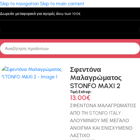
Skip to navigation
Skip to main content
Δωρεάν μεταφορικά για αγορές άνω των 100€
Αρχική σελίδα
/
Παρελκόμενα
Σφεντόνα
Mαλαγρώματος
STONFO MAXI 2
Τιμή Eshop:
13.00
€
ΣΦΕΝΤΟΝΑ ΜΑΛΑΓΡΩΜΑΤΟΣ
ΑΠΟ ΤΗ STONFO ITALY .
ΑΛΟΥΜΙΝΙΟΥ ΜΕ ΜΕΓΑΛΟ
ΑΝΟΙΓΜΑ ΚΑΙ ΕΝΙΣΧΥΜΕΝΟ
ΛΑΣΤΙΧΟ.