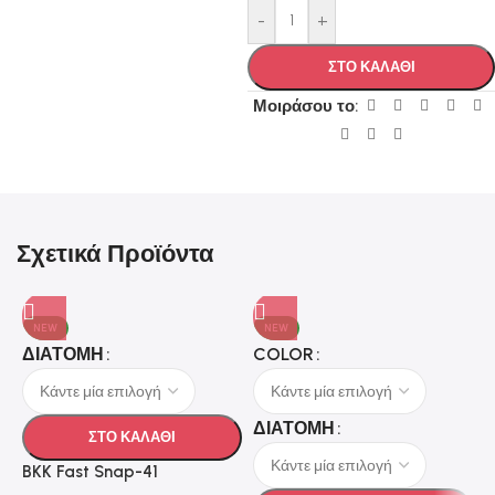
-
+
ΣΤΟ ΚΑΛΑΘΙ
Μοιράσου το:
Σχετικά Προϊόντα
NEW
NEW
ΔΙΑΤΟΜΗ
COLOR
ΔΙΑΤΟΜΗ
ΣΤΟ ΚΑΛΑΘΙ
BKK Fast Snap-41