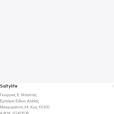
Saltylife
Γεώργιος Ε. Μπαλτάς
Εμπόριο Ειδών Αλιείας
Μακρυγιάννη 64, Κως 85300
Α.Φ.Μ. 152413538