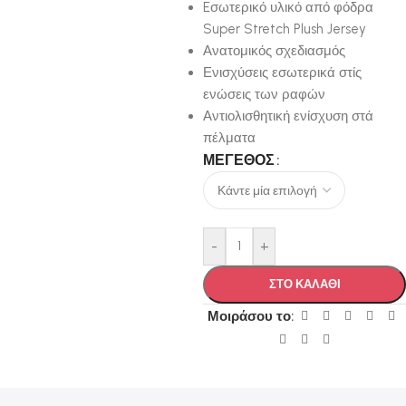
Eσωτερικό υλικό από φόδρα
Super Stretch Plush Jersey
Ανατομικός σχεδιασμός
Ενισχύσεις εσωτερικά στίς
ενώσεις των ραφών
Αντιολισθητική ενίσχυση στά
πέλματα
ΜΈΓΕΘΟΣ
-
+
ΣΤΟ ΚΑΛΑΘΙ
Μοιράσου το: