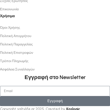
Συχνές Ερωτήσεις
Επικοινωνία
Χρήσιμα
Όροι Χρήσης
Πολιτική Απορρήτου
Πολιτική Παραγγελίας
Πολιτική Επιστροφών
Τρόποι Πληρωμής
Ασφάλεια Συναλλαγών
Εγγραφή στο Newsletter
Εγγραφή
Copyright saltylife.gr
2025, Created by
Koslogic
.