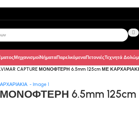
έματος
Μηχανισμοί
Νήματα
Παρελκόμενα
Πετονιές
Τεχνητά Δολώμ
LVIMAR CAPTURE ΜΟΝΟΦΤΕΡΗ 6.5mm 125cm ΜΕ ΚΑΡΧΑΡΙΑΚΙ
 ΜΟΝΟΦΤΕΡΗ 6.5mm 125cm