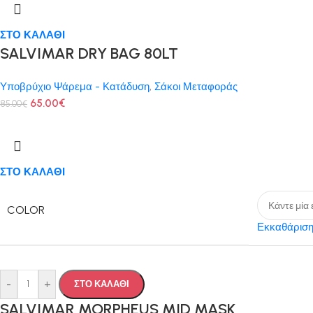
ΣΤΟ ΚΑΛΑΘΙ
SALVIMAR DRY BAG 80LT
Υποβρύχιο Ψάρεμα - Κατάδυση
,
Σάκοι Μεταφοράς
65.00
€
85.00
€
ΣΤΟ ΚΑΛΑΘΙ
COLOR
Εκκαθάρισ
-
+
ΣΤΟ ΚΑΛΑΘΙ
SALVIMAR MORPHEUS MID MASK