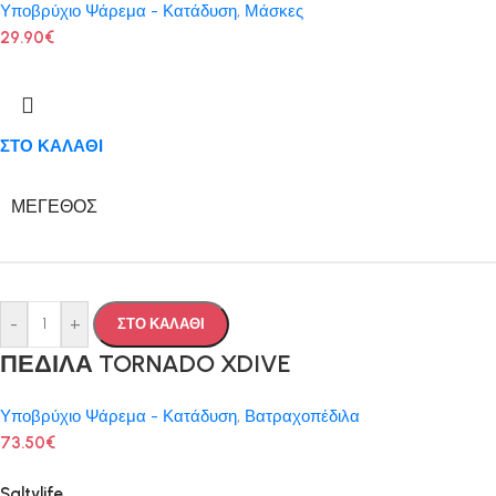
Υποβρύχιο Ψάρεμα - Κατάδυση
,
Μάσκες
29.90
€
ΣΤΟ ΚΑΛΑΘΙ
ΜΈΓΕΘΟΣ
-
+
ΣΤΟ ΚΑΛΑΘΙ
ΠΕΔΙΛΑ TORNADO XDIVE
Υποβρύχιο Ψάρεμα - Κατάδυση
,
Βατραχοπέδιλα
73.50
€
Saltylife