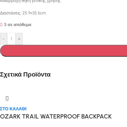
Αδιάβροχη θήκη γενικής χρήσης
Διαστάσεις: 25.9×35.6cm
3 σε απόθεμα
-
+
Σχετικά Προϊόντα
ΣΤΟ ΚΑΛΑΘΙ
OZARK TRAIL WATERPROOF BACKPACK