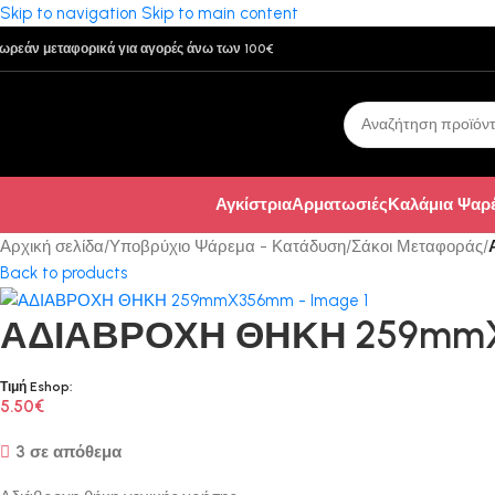
Skip to navigation
Skip to main content
ωρεάν μεταφορικά για αγορές άνω των 100€
Αγκίστρια
Αρματωσιές
Καλάμια Ψαρ
Αρχική σελίδα
/
Υποβρύχιο Ψάρεμα - Κατάδυση
/
Σάκοι Μεταφοράς
/
Back to products
ΑΔΙΑΒΡΟΧΗ ΘΗΚΗ 259mm
Τιμή Eshop:
5.50
€
3 σε απόθεμα