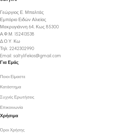
Γεώργιος Ε. Μπαλτάς
Εμπόριο Ειδών Αλιείας
Μακρυγιάννη 64, Κως 85300
Α.Φ.Μ. 152413538
Δ.Ο.Υ. Κω
Τηλ: 2242302990
Email: saltylifekos@gmail.com
Για Εμάς
Ποιοι Είμαστε
Κατάστημα
Συχνές Ερωτήσεις
Επικοινωνία
Χρήσιμα
Όροι Χρήσης