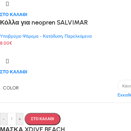
ΣΤΟ ΚΑΛΑΘΙ
Κόλλα για neopren SALVIMAR
Υποβρύχιο Ψάρεμα - Κατάδυση
,
Παρελκόμενα
8.00
€
ΣΤΟ ΚΑΛΑΘΙ
COLOR
Εκκαθ
-
+
ΣΤΟ ΚΑΛΑΘΙ
ΜΑΣΚΑ XDIVE BEACH