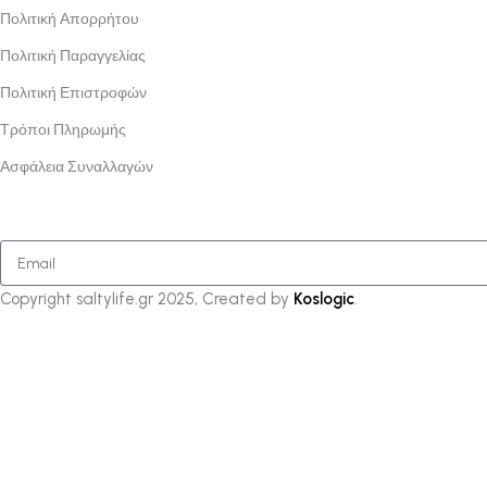
Πολιτική Απορρήτου
Πολιτική Παραγγελίας
Πολιτική Επιστροφών
Τρόποι Πληρωμής
Ασφάλεια Συναλλαγών
Copyright saltylife.gr
2025, Created by
Koslogic
.