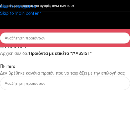
Skip to navigation
Δωρεάν μεταφορικά για αγορές άνω των 100€
Skip to main content
#ASSIST
Αρχική σελίδα
/
Προϊόντα με ετικέτα “#ASSIST”
Filters
Δεν βρέθηκε κανένα προϊόν που να ταιριάζει με την επιλογή σας.