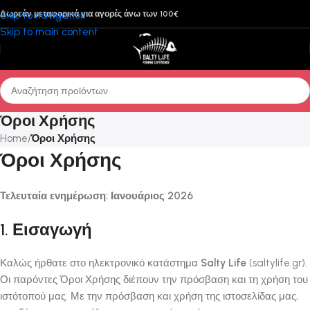
Skip to navigation
Δωρεάν μεταφορικά για αγορές άνω των 100€
Skip to main content
Όροι Χρήσης
Home
/
Όροι Χρήσης
Όροι Χρήσης
Τελευταία ενημέρωση: Ιανουάριος 2026
1. Εισαγωγή
Καλώς ήρθατε στο ηλεκτρονικό κατάστημα
Salty Life
(saltylife.gr).
Οι παρόντες Όροι Χρήσης διέπουν την πρόσβαση και τη χρήση του
ιστότοπού μας. Με την πρόσβαση και χρήση της ιστοσελίδας μας,