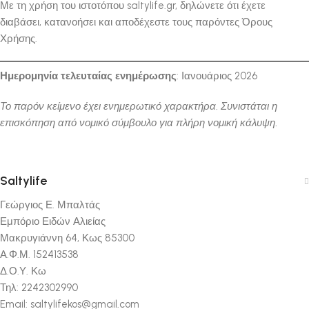
Με τη χρήση του ιστοτόπου saltylife.gr, δηλώνετε ότι έχετε
διαβάσει, κατανοήσει και αποδέχεστε τους παρόντες Όρους
Χρήσης.
Ημερομηνία τελευταίας ενημέρωσης
: Ιανουάριος 2026
Το παρόν κείμενο έχει ενημερωτικό χαρακτήρα. Συνιστάται η
επισκόπηση από νομικό σύμβουλο για πλήρη νομική κάλυψη.
Saltylife
Γεώργιος Ε. Μπαλτάς
Εμπόριο Ειδών Αλιείας
Μακρυγιάννη 64, Κως 85300
Α.Φ.Μ. 152413538
Δ.Ο.Υ. Κω
Τηλ: 2242302990
Email: saltylifekos@gmail.com