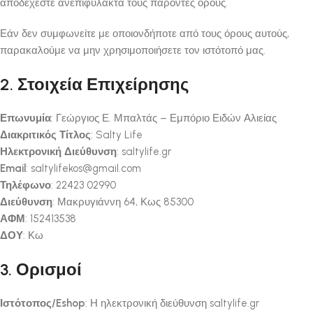
αποδέχεστε ανεπιφύλακτα τους παρόντες όρους.
Εάν δεν συμφωνείτε με οποιονδήποτε από τους όρους αυτούς,
παρακαλούμε να μην χρησιμοποιήσετε τον ιστότοπό μας.
2. Στοιχεία Επιχείρησης
Επωνυμία
: Γεώργιος Ε. Μπαλτάς – Εμπόριο Ειδών Αλιείας
Διακριτικός Τίτλος
: Salty Life
Ηλεκτρονική Διεύθυνση
: saltylife.gr
Email
: saltylifekos@gmail.com
Τηλέφωνο
: 22423 02990
Διεύθυνση
: Μακρυγιάννη 64, Κως 85300
ΑΦΜ
: 152413538
ΔΟΥ
: Κω
3. Ορισμοί
Ιστότοπος/Eshop
: Η ηλεκτρονική διεύθυνση saltylife.gr