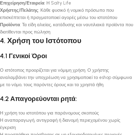
Επιχείρηση/Εταιρεία
: Η Salty Life
Χρήστης/Πελάτης
: Κάθε φυσικό ή νομικό πρόσωπο που
επισκέπτεται ή πραγματοποιεί αγορές μέσω του ιστοτόπου
Προϊόντα
: Τα είδη αλιείας, κατάδυσης και ναυτιλιακά προϊόντα που
διατίθενται προς πώληση
4. Χρήση του Ιστότοπου
4.1 Γενικοί Όροι
Ο ιστότοπος προορίζεται για νόμιμη χρήση. Ο χρήστης
αναλαμβάνει την υποχρέωση να χρησιμοποιεί το eshop σύμφωνα
με το νόμο, τους παρόντες όρους και τα χρηστά ήθη.
4.2 Απαγορεύονται ρητά:
Η χρήση του ιστοτόπου για παράνομους σκοπούς
Η αναπαραγωγή, αντιγραφή ή διανομή περιεχομένου χωρίς
έγκριση
Η προσπάθεια πρόσβασης σε μη εξουσιοδοτημένες περιοχές