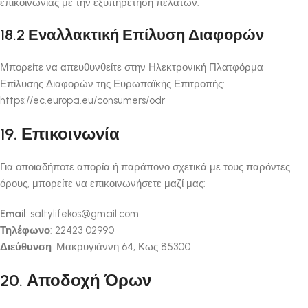
επικοινωνίας με την εξυπηρέτηση πελατών.
18.2 Εναλλακτική Επίλυση Διαφορών
Μπορείτε να απευθυνθείτε στην Ηλεκτρονική Πλατφόρμα
Επίλυσης Διαφορών της Ευρωπαϊκής Επιτροπής:
https://ec.europa.eu/consumers/odr
19. Επικοινωνία
Για οποιαδήποτε απορία ή παράπονο σχετικά με τους παρόντες
όρους, μπορείτε να επικοινωνήσετε μαζί μας:
Email
: saltylifekos@gmail.com
Τηλέφωνο
: 22423 02990
Διεύθυνση
: Μακρυγιάννη 64, Κως 85300
20. Αποδοχή Όρων